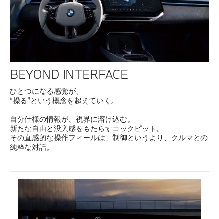
BEYOND INTERFACE
ひとつになる感覚が、
“操る”という概念を超えていく。
自分仕様の情報が、視界に溶け込む。
新たな自由と没入感をもたらすコックピット。
その直感的な操作フィールは、制御というより、クルマとの
純粋な対話。