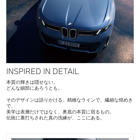
INSPIRED IN DETAIL
本質の輝きは隠せない。
どんな細部にあろうとも。
そのデザインは語りかける。精緻なラインで、繊細な煌めき
で。
美学は表層だけではなく、奥底の本質に宿るもの。
伝統に裏打ちされた真の洗練が、ここにある。