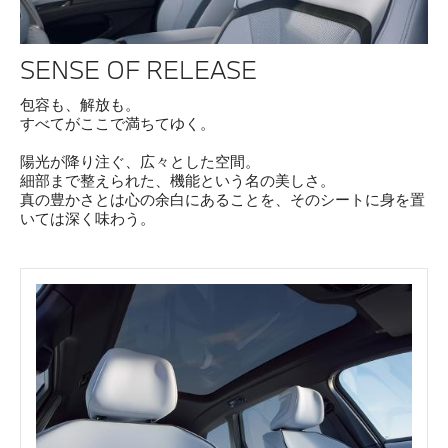
SENSE OF RELEASE
包容も、解放も。
すべてがここで満ちてゆく。
陽光が降り注ぐ、広々とした空間。
細部まで整えられた、機能という名の美しさ。
真の豊かさとは心の余白にあることを、そのシートに身を置
いては深く味わう。