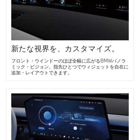
新たな視界を、カスタマイズ。
フロント・ウインドーのほぼ全幅に広がるBMWパノラ
ミック・ビジョン。指先ひとつでウィジェットを自在に
追加・レイアウトできます。