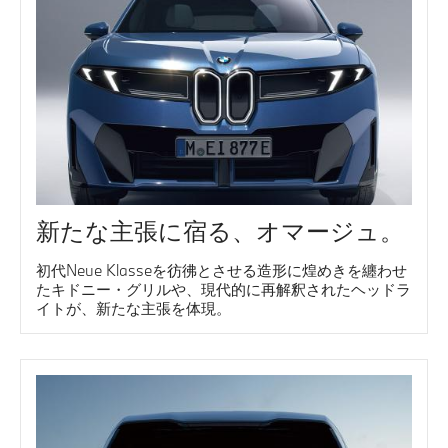
新たな主張に宿る、オマージュ。
初代Neue Klasseを彷彿とさせる造形に煌めきを纏わせ
たキドニー・グリルや、現代的に再解釈されたヘッドラ
イトが、新たな主張を体現。