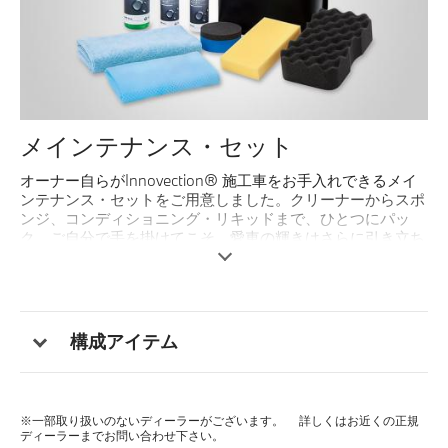
メインテナンス・セット
オーナー自らがInnovection® 施工車をお手入れできるメイ
ンテナンス・セットをご用意しました。クリーナーからスポ
ンジ、コンディショニング・リキッドまで、ひとつにパッ
ク。ご自分で手を掛けてこそ、愛車の輝きはさらに引き立ち
ます。
構成アイテム
※一部取り扱いのないディーラーがございます。 詳しくはお近くの正規
ディーラーまでお問い合わせ下さい。