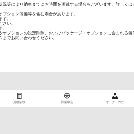
状況等により納車までにお時間を頂戴する場合もございます。詳しくは
オプション装備等を含む場合があります。
ます。
ださい。
す。
やオプションの設定削除、およびパッケージ・オプションに含まれる装
ムまでお問い合わせください。
見積依頼
試乗申込
オーナーの方