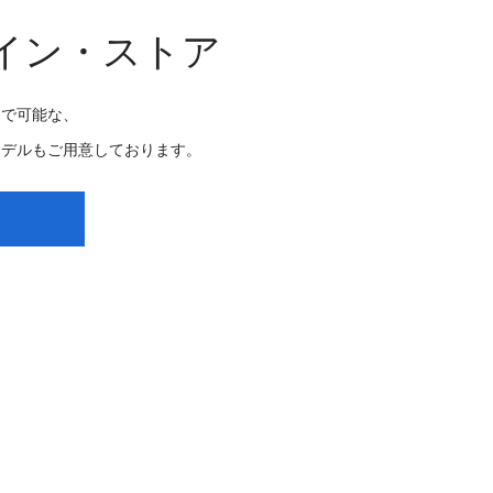
イン・ストア
まで可能な、
。
モデルもご用意しております。