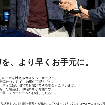
Wを、より早くお手元に。
りの一台を叶えるカスタム・オーダー。
最短2〜3カ月でご納車が可能＊です。
、さらに短い期間でお届けできる場合もございます。
あった場合は、即時納車が可能です。
一度、ショールームへお越しください。
より納車までにお時間を頂戴する場合もございます。詳しくはショールームまでお問