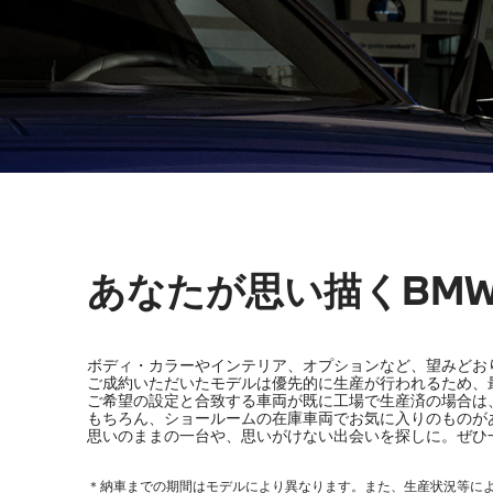
あなたが思い描くBM
ボディ・カラーやインテリア、オプションなど、望みどお
ご成約いただいたモデルは優先的に生産が行われるため、
ご希望の設定と合致する車両が既に工場で生産済の場合は
もちろん、ショールームの在庫車両でお気に入りのものが
思いのままの一台や、思いがけない出会いを探しに。ぜひ
＊納車までの期間はモデルにより異なります。また、生産状況等に