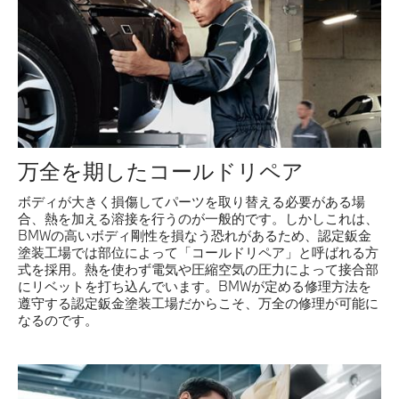
万全を期したコールドリペア
ボディが大きく損傷してパーツを取り替える必要がある場
合、熱を加える溶接を行うのが一般的です。しかしこれは、
BMWの高いボディ剛性を損なう恐れがあるため、認定鈑金
塗装工場では部位によって「コールドリペア」と呼ばれる方
式を採用。熱を使わず電気や圧縮空気の圧力によって接合部
にリベットを打ち込んでいます。BMWが定める修理方法を
遵守する認定鈑金塗装工場だからこそ、万全の修理が可能に
なるのです。