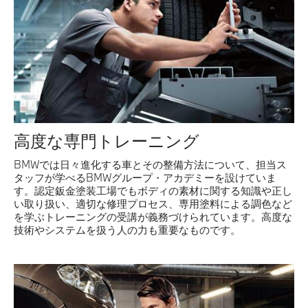
高度な専門トレーニング
BMWでは日々進化する車とその整備方法について、担当ス
タッフが学べるBMWグループ・アカデミーを設けていま
す。認定鈑金塗装工場でもボディの素材に関する知識や正し
い取り扱い、適切な修理プロセス、専用塗料による調色など
を学ぶトレーニングの受講が義務づけられています。高度な
技術やシステムを扱う人の力も重要なものです。