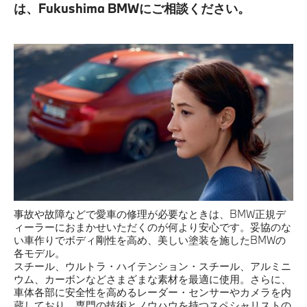
は、Fukushima BMWにご相談ください。
事故や故障などで愛車の修理が必要なときは、BMW正規デ
ィーラーにおまかせいただくのが何より安心です。妥協のな
い車作りでボディ剛性を高め、美しい塗装を施したBMWの
各モデル。
スチール、ウルトラ・ハイテンション・スチール、アルミニ
ウム、カーボンなどさまざまな素材を最適に使用。さらに、
車体各部に安全性を高めるレーダー・センサーやカメラを内
蔵しており、専門の技術とノウハウを持つスペシャリストの