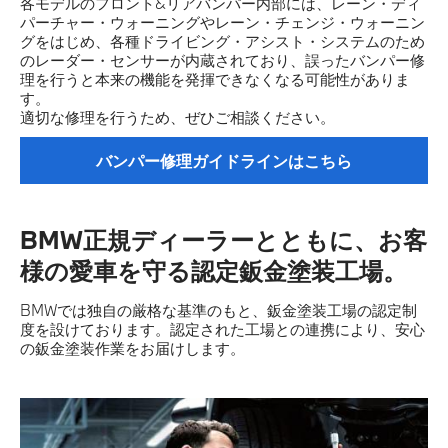
各モデルのフロント&リアバンパー内部には、レーン・ディ
パーチャー・ウォーニングやレーン・チェンジ・ウォーニン
グをはじめ、各種ドライビング・アシスト・システムのため
のレーダー・センサーが内蔵されており、誤ったバンパー修
理を行うと本来の機能を発揮できなくなる可能性がありま
す。
適切な修理を行うため、ぜひご相談ください。
バンパー修理ガイドラインはこちら
BMW正規ディーラーとともに、お客
様の愛車を守る認定鈑金塗装工場。
BMWでは独自の厳格な基準のもと、鈑金塗装工場の認定制
度を設けております。認定された工場との連携により、安心
の鈑金塗装作業をお届けします。